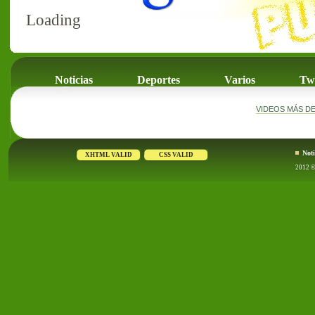
Loading
Noticias
Deportes
Varios
Twi
VIDEOS MÁS D
Noti
2012 © 