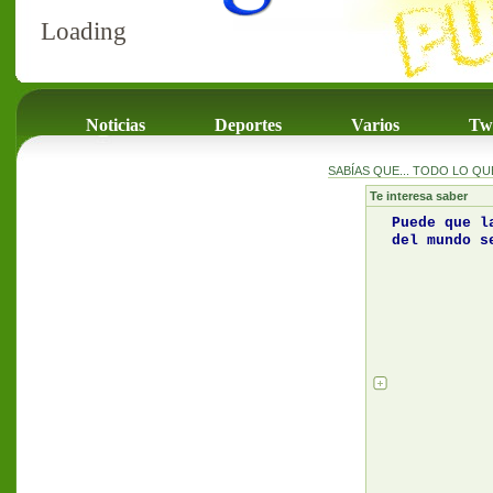
Loading
Noticias
Deportes
Varios
Twi
SABÍAS QUE... TODO LO Q
Te interesa saber
Puede que l
del mundo s