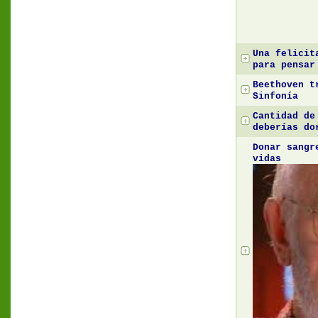
Una felicit
para pensar
Beethoven t
Sinfonía
Cantidad de
deberías do
Donar sangr
vidas