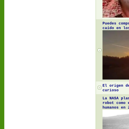
Puedes comp
caído en lo
El origen d
curioso
La NASA pla
robot como 
humanos en 