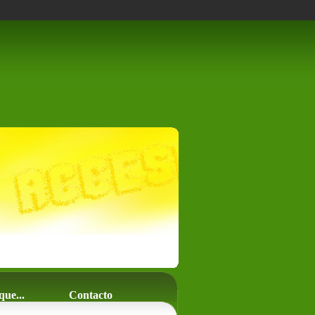
que...
Contacto