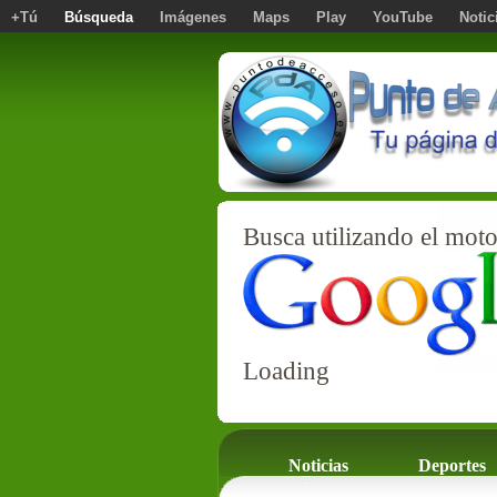
+Tú
Búsqueda
Imágenes
Maps
Play
YouTube
Notic
Busca utilizando el moto
Loading
Noticias
Deportes