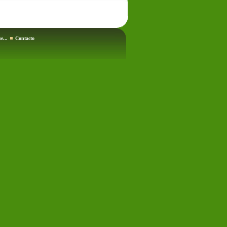
e...
Contacto